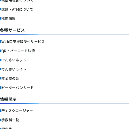
店舗・ATMについて
採用情報
各種サービス
Web口座振替受付サービス
QR・バーコード決済
でんさいネット
でんさいライト
年金友の会
ピーターパンカード
情報開示
ディスクロージャー
手数料一覧
規定集