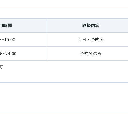
用時間
取扱内容
0〜15:00
当日・予約分
0〜24:00
予約分のみ
可