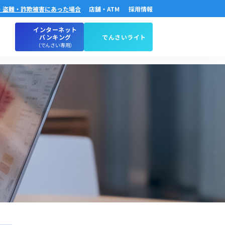
・盗難・詐欺被害にあった場合
店舗・ATM
採用情報
インターネット
バンキング
でんさいライト
（でんさい専用）