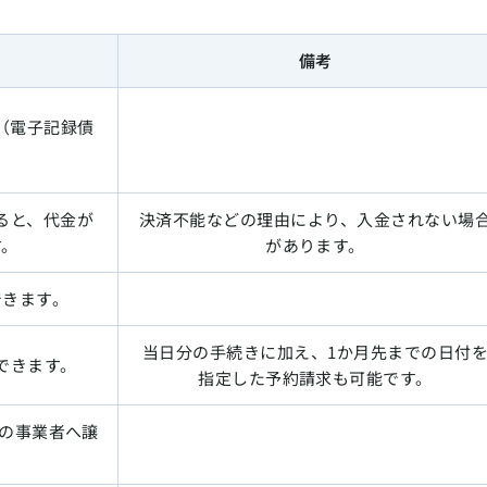
備考
（電子記録債
。
ると、代金が
決済不能などの理由により、入金されない場
す。
があります。
できます。
当日分の手続きに加え、1か月先までの日付
できます。
指定した予約請求も可能です。
の事業者へ譲