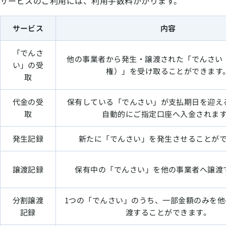
サービスのご利用には、利用手数料がかります。
サービス
内容
「でんさ
他の事業者から発生・譲渡された「でんさい
い」の受
権）」を受け取ることができます
取
代金の受
保有している「でんさい」が支払期日を迎え
取
自動的にご指定口座へ入金されま
発生記録
新たに「でんさい」を発生させることが
譲渡記録
保有中の「でんさい」を他の事業者へ譲渡
分割譲渡
1つの「でんさい」のうち、一部金額のみを他
記録
渡することができます。