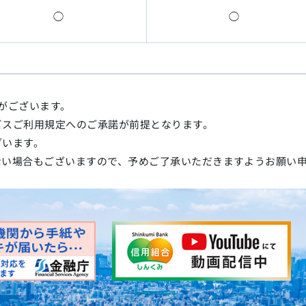
◯
◯
がございます。
ビスご利用規定へのご承諾が前提となります。
ざいます。
ない場合もございますので、予めご了承いただきますようお願い