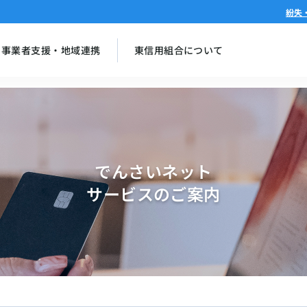
紛失
事業者支援・地域連携
東信用組合について
でんさいネット
サービスのご案内