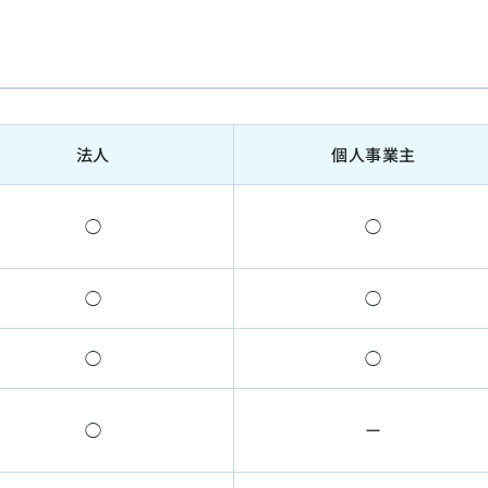
法人
個人事業主
◯
◯
◯
◯
◯
◯
◯
ー