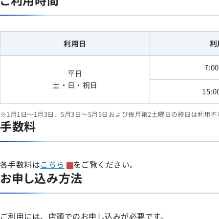
利用日
利
7:0
平日
土・日・祝日
15:0
※1月1日〜1月3日、5月3日〜5月5日および毎月第2土曜日の終日は利用不
手数料
各手数料は
こちら
をご覧ください。
お申し込み方法
ご利用には、店頭でのお申し込みが必要です。