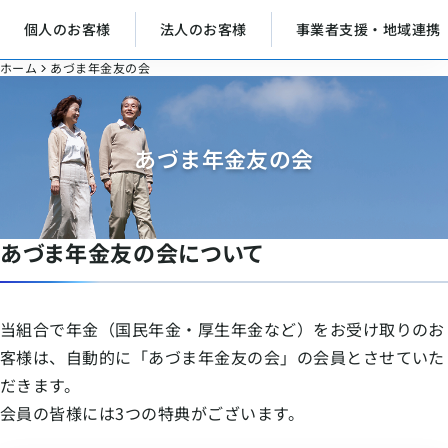
個人のお客様
法人のお客様
事業者支援・地域連携
ホーム
あづま年金友の会
あづま年金友の会
あづま年金友の会について
当組合で年金（国民年金・厚生年金など）をお受け取りのお
客様は、自動的に「あづま年金友の会」の会員とさせていた
だきます。
会員の皆様には3つの特典がございます。