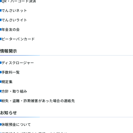
QR・バーコード決済
でんさいネット
でんさいライト
年金友の会
ピーターパンカード
情報開示
ディスクロージャー
手数料一覧
規定集
方針・取り組み
紛失・盗難・詐欺被害があった場合の連絡先
お知らせ
休眠預金について